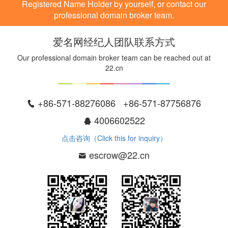
Registered Name Holder by yourself, or contact our
professional domain broker team.
爱名网经纪人团队联系方式
Our professional domain broker team can be reached out at
22.cn
+86-571-88276086 +86-571-87756876
4006602522
点击咨询（Click this for inquiry）
escrow@22.cn